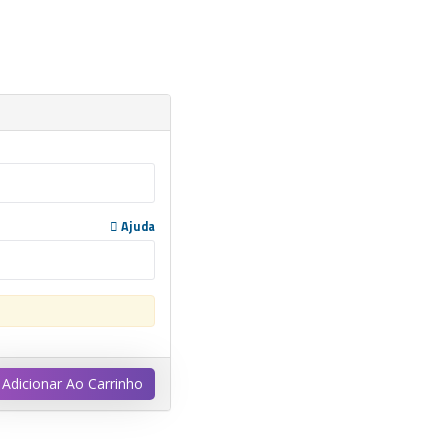
Ajuda
Adicionar Ao Carrinho