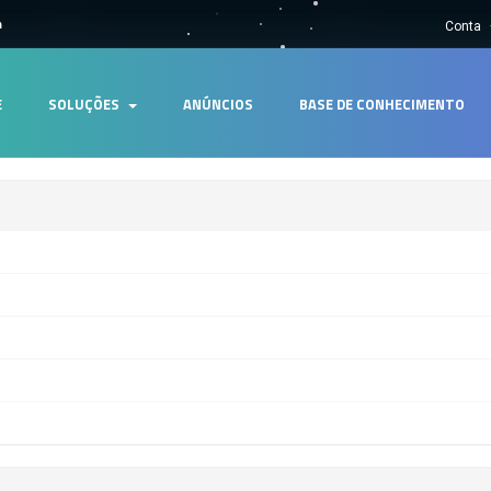
m
Conta
E
SOLUÇÕES
ANÚNCIOS
BASE DE CONHECIMENTO