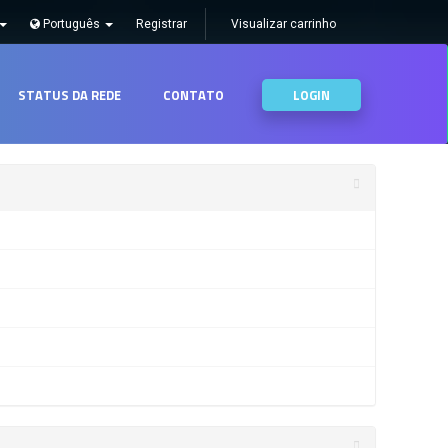
Português
Registrar
Visualizar carrinho
STATUS DA REDE
CONTATO
LOGIN