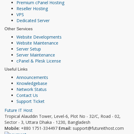
Premium cPanel Hosting
Reseller Hosting
VPS
Dedicated Server
Other Services
Website Developments
Website Maintenance
Server Setup
Server Maintenance
cPanel & Plesk License
Useful Links
Announcements
Knowledgebase
Network Status
Contact Us
Support Ticket
Future IT
Host
Tropical Alauddin Tower, Level-6, Plot No - 32/C, Road - 02,
Sector - 3, Uttara
Dhaka - 1230, Bangladesh
Mobile:
+880 1751-334497
Email:
support@futureithost.com