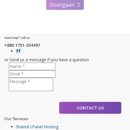
Doorgaan
need help?
call us:
+880 1751-334497
or Send us a message if you have a question
CONTACT US
Our Services
Shared cPanel Hosting