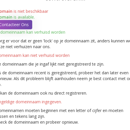
domain
is niet beschikbaar
domain
is available.
Contacteer Ons
 domeinnaam kan verhuisd worden
rg er voor dat er geen 'lock' op je domeinnaam zit, anders kunnen w
ze niet verhuizen naar ons.
meinnaam kan niet verhuisd worden
 domeinnaam die je ingaf lijkt niet geregistreerd te zijn.
s de domeinnaam recent is geregistreerd, probeer het dan later even
nieuw. Als dit probleem blijft aanhouden neem je best contact met o
.
 kan de domeinnaam ook nu direct registreren.
geldige domeinnaam ingegeven.
meinnamen moeten beginnen met een letter of cijfer
en moeten
ussen
en
tekens lang zijn.
eck de domeinnaam en probeer opnieuw.