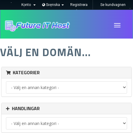
Konto
Svenska
Registrera
Se kundvagnen
Toggle
navigati
VÄLJ EN DOMÄN...
KATEGORIER
HANDLINGAR