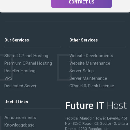
CONTACT US
Our Services
Other Services
Shared CPanel Hosting
Website Developments
Premium CPanel Hosting
Website Maintenance
Reseller Hosting
Server Setup
VPS
Server Maintenance
Dedicated Server
CPanel & Plesk License
Future IT
Host
Useful Links
Announcements
Tropical Alauddin Tower, Level-6, Plot
No - 32/C, Road - 02, Sector - 3, Uttara
Knowledgebase
Dhaka - 1230, Bangladesh