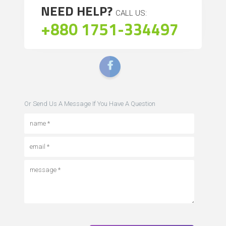
NEED HELP?
CALL US:
+880 1751-334497
Or Send Us A Message If You Have A Question