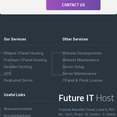
CONTACT US
Our Services
Other Services
Shared CPanel Hosting
Website Developments
Premium CPanel Hosting
Website Maintenance
Reseller Hosting
Server Setup
VPS
Server Maintenance
Dedicated Server
CPanel & Plesk License
Future IT
Host
Useful Links
Announcements
Tropical Alauddin Tower, Level-6, Plot
No - 32/C, Road - 02, Sector - 3, Uttara
Knowledgebase