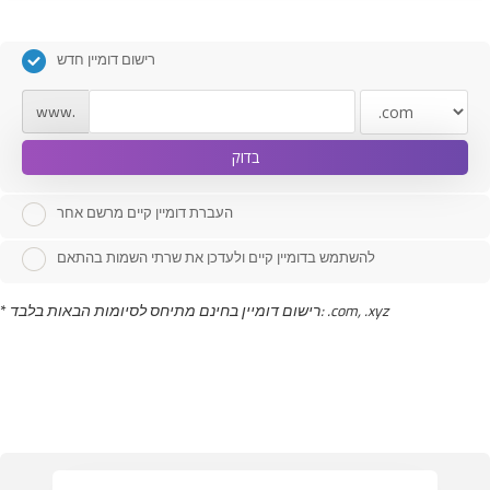
רישום דומיין חדש
www.
בדוק
העברת דומיין קיים מרשם אחר
להשתמש בדומיין קיים ולעדכן את שרתי השמות בהתאם
*
רישום דומיין בחינם מתיחס לסיומות הבאות בלבד: .com, .xyz