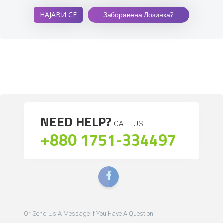
Заборавена Лозинка?
NEED HELP?
CALL US:
+880 1751-334497
Or Send Us A Message If You Have A Question