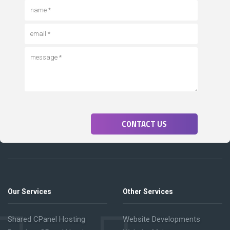
CONTACT US
Our Services
Other Services
Shared CPanel Hosting
Website Developments