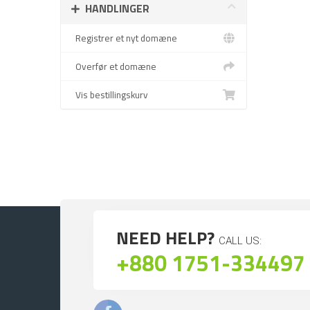
HANDLINGER
Registrer et nyt domæne
Overfør et domæne
Vis bestillingskurv
NEED HELP?
CALL US:
+880 1751-334497