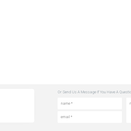
Or Send Us A Message If You Have A Questi