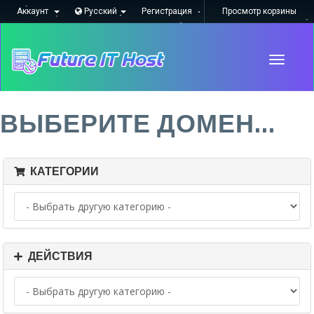
Аккаунт
Русский
Регистрация
Просмотр корзины
Toggle
navigati
ВЫБЕРИТЕ ДОМЕН...
КАТЕГОРИИ
ДЕЙСТВИЯ