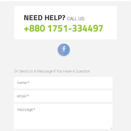
NEED HELP?
CALL US:
+880 1751-334497
Or Send Us A Message If You Have A Question