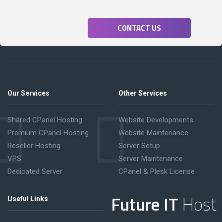
CONTACT US
Our Services
Other Services
Shared CPanel Hosting
Website Developments
Premium CPanel Hosting
Website Maintenance
Reseller Hosting
Server Setup
VPS
Server Maintenance
Dedicated Server
CPanel & Plesk License
Future IT
Host
Useful Links